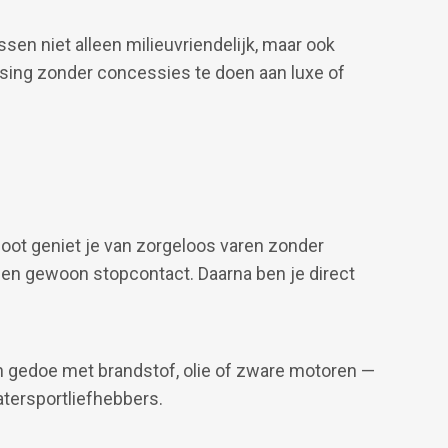
en niet alleen milieuvriendelijk, maar ook
ing zonder concessies te doen aan luxe of
ot geniet je van zorgeloos varen zonder
een gewoon stopcontact. Daarna ben je direct
en gedoe met brandstof, olie of zware motoren —
tersportliefhebbers.