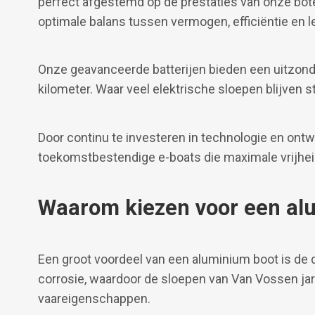
perfect afgestemd op de prestaties van onze bot
optimale balans tussen vermogen, efficiëntie en 
Onze geavanceerde batterijen bieden een uitzonde
kilometer. Waar veel elektrische sloepen blijven s
Door continu te investeren in technologie en ontwi
toekomstbestendige e-boats die maximale vrijhei
Waarom kiezen voor een al
Een groot voordeel van een aluminium boot is de 
corrosie, waardoor de sloepen van Van Vossen jar
vaareigenschappen.