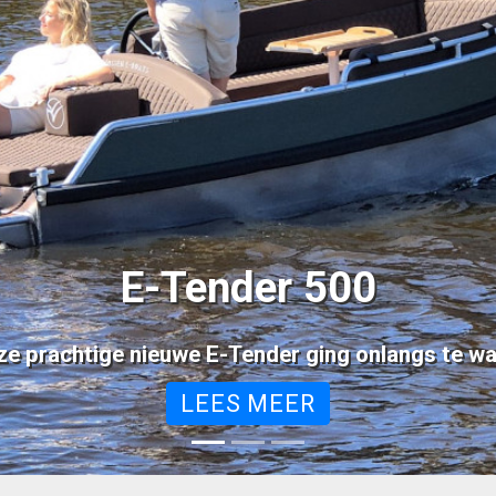
LEES MEER