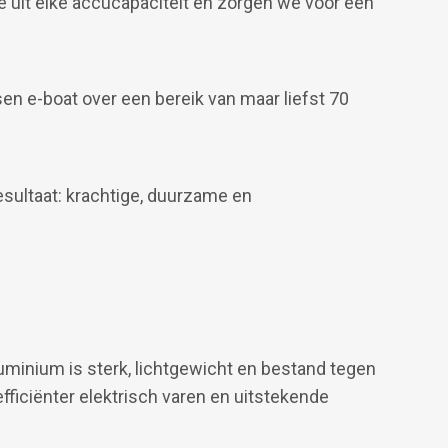
 uit elke accucapaciteit en zorgen we voor een
en e-boat over een bereik van maar liefst 70
resultaat: krachtige, duurzame en
uminium is sterk, lichtgewicht en bestand tegen
ficiënter elektrisch varen en uitstekende