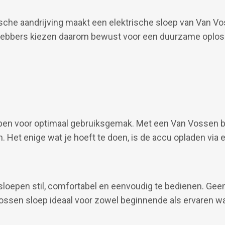
che aandrijving maakt een elektrische sloep van Van Voss
ebbers kiezen daarom bewust voor een duurzame oploss
pen voor optimaal gebruiksgemak. Met een Van Vossen bo
 Het enige wat je hoeft te doen, is de accu opladen via 
e sloepen stil, comfortabel en eenvoudig te bedienen. Ge
ossen sloep ideaal voor zowel beginnende als ervaren wa