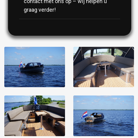
contact met ons op – wij helpen u
graag verder!
Image
Image
Image
Image