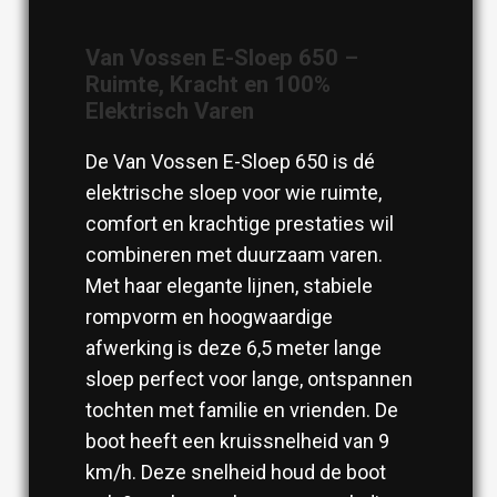
Van Vossen E-Sloep 650 –
Ruimte, Kracht en 100%
Elektrisch Varen
De Van Vossen E-Sloep 650 is dé
elektrische sloep voor wie ruimte,
comfort en krachtige prestaties wil
combineren met duurzaam varen.
Met haar elegante lijnen, stabiele
rompvorm en hoogwaardige
afwerking is deze 6,5 meter lange
sloep perfect voor lange, ontspannen
tochten met familie en vrienden. De
boot heeft een kruissnelheid van 9
km/h. Deze snelheid houd de boot