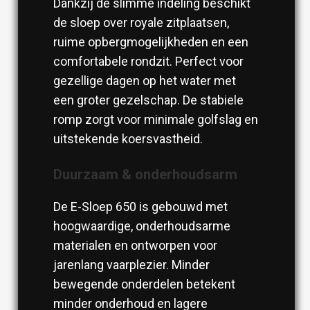
Dankzij de slimme indeling beschikt
de sloep over royale zitplaatsen,
ruime opbergmogelijkheden en een
comfortabele rondzit. Perfect voor
gezellige dagen op het water met
een groter gezelschap. De stabiele
romp zorgt voor minimale golfslag en
uitstekende koersvastheid.
Duurzaam & onderhoudsarm
De E-Sloep 650 is gebouwd met
hoogwaardige, onderhoudsarme
materialen en ontworpen voor
jarenlang vaarplezier. Minder
bewegende onderdelen betekent
minder onderhoud en lagere