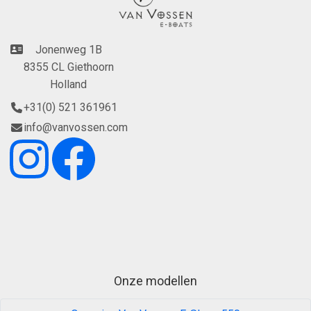
Jonenweg 1B
8355 CL Giethoorn
Holland
+31(0) 521 361961
info@vanvossen.com
Onze modellen