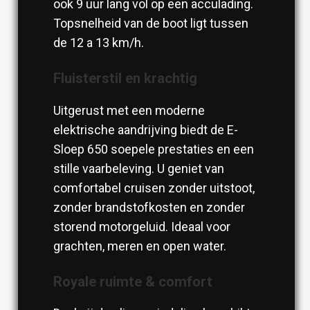
ook 9 uur lang vol op een acculading.
Topsnelheid van de boot ligt tussen
de 12 a 13 km/h.
Fluisterstil en krachtig
Uitgerust met een moderne
elektrische aandrijving biedt de E-
Sloep 650 soepele prestaties en een
stille vaarbeleving. U geniet van
comfortabel cruisen zonder uitstoot,
zonder brandstofkosten en zonder
storend motorgeluid. Ideaal voor
grachten, meren en open water.
Royale ruimte & comfort