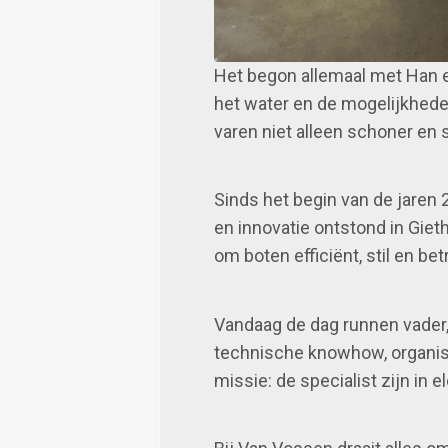
Het begon allemaal met Han en
het water en de mogelijkheden
varen niet alleen schoner en s
Sinds het begin van de jaren 
en innovatie ontstond in Giet
om boten efficiënt, stil en be
Vandaag de dag runnen vader
technische knowhow, organisa
missie: de specialist zijn in e