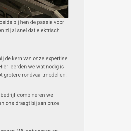
oeide bij hen de passie voor
zij al snel dat elektrisch
bij de kern van onze expertise
Hier leerden we wat nodig is
tot grotere rondvaartmodellen.
ebedrijf combineren we
n ons draagt bij aan onze