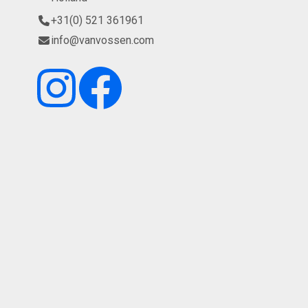
+31(0) 521 361961
info@vanvossen.com