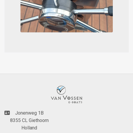
Jonenweg 1B
8355 CL Giethoorn
Holland