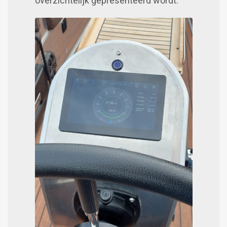
overzichtelijk gepresenteerd wordt.
Image